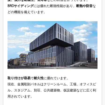
BRDサイディング
には優れた断熱性能があり、
断熱や防音
な
どの機能を備えています。
取り付けが容易
で
耐久性
に優れています。
現在、金属彫刻パネルはクリーンルーム、工場、オフィスビ
ル、スタジアム、別荘、公共建築物、仮設建築などに広く利
用されています。