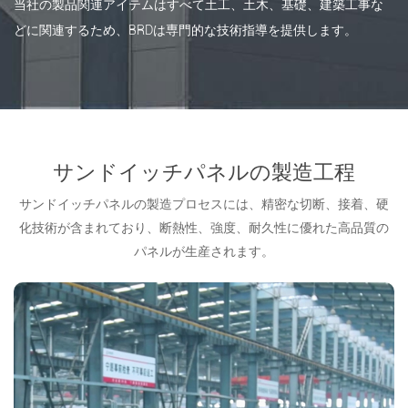
当社の製品関連アイテムはすべて土工、土木、基礎、建築工事な
どに関連するため、BRDは専門的な技術指導を提供します。
サンドイッチパネルの製造工程
サンドイッチパネルの製造プロセスには、精密な切断、接着、硬
化技術が含まれており、断熱性、強度、耐久性に優れた高品質の
パネルが生産されます。