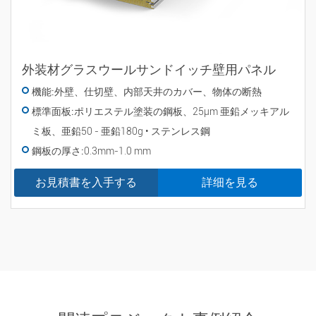
外装材グラスウールサンドイッチ壁用パネル
機能:
外壁、仕切壁、内部天井のカバー、物体の断熱
標準面板:
ポリエステル塗装の鋼板、25µm 亜鉛メッキアル
ミ板、亜鉛50 - 亜鉛180g • ステンレス鋼
鋼板の厚さ:
0.3mm-1.0 mm
お見積書を入手する
詳细を見る