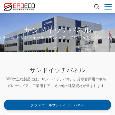
サンドイッチパネル
:
ホーム
>
サンドイッチパネル
>
グラスウールサンドイッチパ
サンドイッチパネル
BRDの主な製品には、サンドイッチパネル、冷蔵倉庫用パネル、
ガレージドア、工業用ドア、その他の建築資材が含まれます。
グラスウールサンドイッチパネル