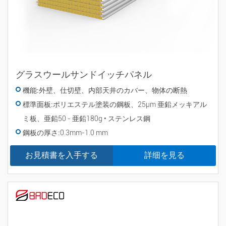
グラスウールサンドイッチパネル
機能:
外壁、仕切壁、内部天井のカバー、物体の断熱
標準面板:
ポリエステル塗装の鋼板、25µm 亜鉛メッキアル
ミ板、亜鉛50 - 亜鉛180g • ステンレス鋼
鋼板の厚さ:
0.3mm-1.0 mm
お見積書を入手する
詳细を見る