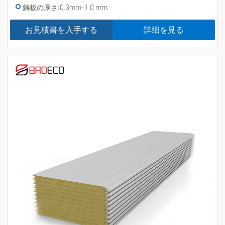
鋼板の厚さ:
0.3mm-1.0 mm
お見積書を入手する
詳细を見る