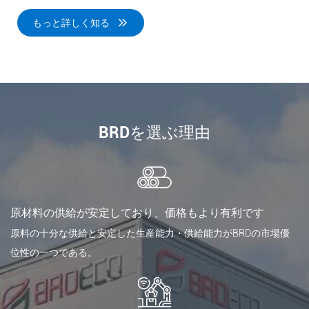
確保
ェクトでは、独特な曲線デザインに対応する曲面パネルと高精
もっと詳しく知る
な耐
度の平面パネルを組み合わせ、建築美と耐火性能を両立してい
ます。
BRDを選ぶ理由
原材料の供給が安定しており、価格もより有利です
原料の十分な供給と安定した生産能力・供給能力がBRDの市場優
位性の一つである。