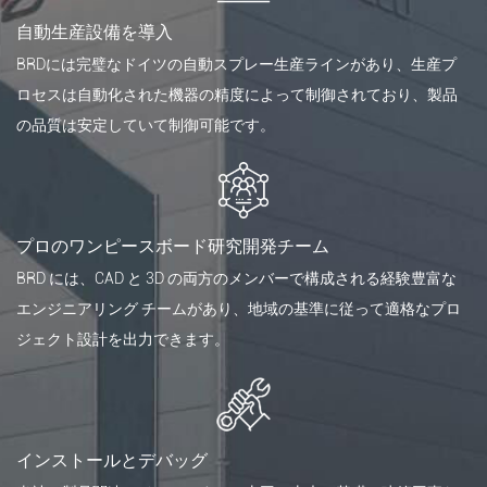
自動生産設備を導入
BRDには完璧なドイツの自動スプレー生産ラインがあり、生産プ
ロセスは自動化された機器の精度によって制御されており、製品
の品質は安定していて制御可能です。
プロのワンピースボード研究開発チーム
BRD には、CAD と 3D の両方のメンバーで構成される経験豊富な
エンジニアリング チームがあり、地域の基準に従って適格なプロ
ジェクト設計を出力できます。
インストールとデバッグ