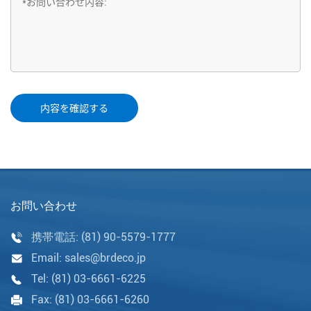
お問い合わせ
携帯電話:
(81) 90-5579-1777
Email:
sales@brdeco.jp
Tel:
(81) 03-6661-6225
Fax:
(81) 03-6661-6260