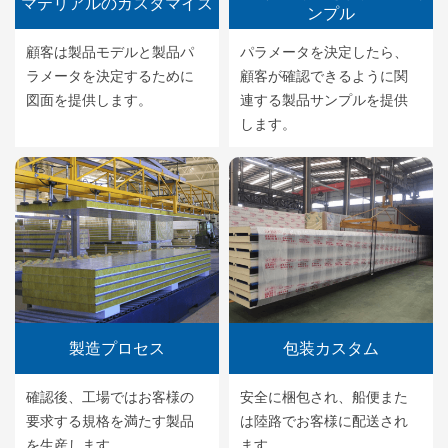
マテリアルのカスタマイズ
ンプル
顧客は製品モデルと製品パ
パラメータを決定したら、
ラメータを決定するために
顧客が確認できるように関
図面を提供します。
連する製品サンプルを提供
します。
製造プロセス
包装カスタム
確認後、工場ではお客様の
安全に梱包され、船便また
要求する規格を満たす製品
は陸路でお客様に配送され
を生産します。
ます。