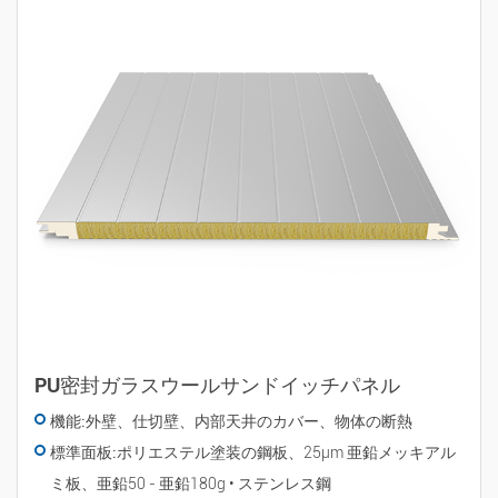
PU密封ガラスウールサンドイッチパネル
機能:
外壁、仕切壁、内部天井のカバー、物体の断熱
標準面板:
ポリエステル塗装の鋼板、25µm 亜鉛メッキアル
ミ板、亜鉛50 - 亜鉛180g • ステンレス鋼