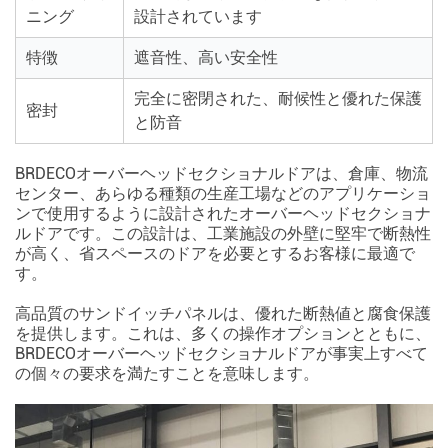
ニング
設計されています
特徴
遮音性、高い安全性
完全に密閉された、耐候性と優れた保護
密封
と防音
BRDECOオーバーヘッドセクショナルドアは、倉庫、物流
センター、あらゆる種類の生産工場などのアプリケーショ
ンで使用するように設計されたオーバーヘッドセクショナ
ルドアです。この設計は、工業施設の外壁に堅牢で断熱性
が高く、省スペースのドアを必要とするお客様に最適で
す。
高品質のサンドイッチパネルは、優れた断熱値と腐食保護
を提供します。これは、多くの操作オプションとともに、
BRDECOオーバーヘッドセクショナルドアが事実上すべて
の個々の要求を満たすことを意味します。