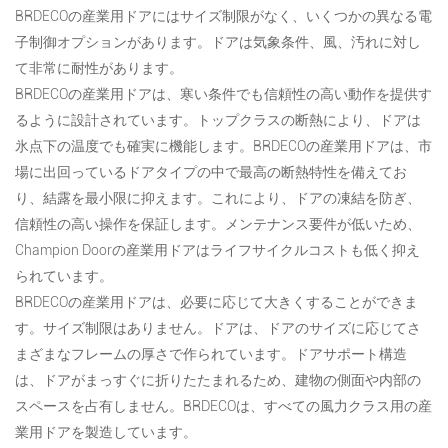
BRDECOの産業用ドアにはサイズ制限がなく、いくつかの異なる電
子制御オプションがあります。ドアは気象条件、風、汚れに対し
て非常に耐性があります。
BRDECOの産業用ドアは、寒い条件でも信頼性の高い動作を提供す
るように設計されています。トップクラスの断熱により、ドアは
氷点下の温度でも確実に機能します。BRDECOの産業用ドアは、市
場に出回っているドアタイプの中で最高の断熱特性を備えてお
り、結露を最小限に抑えます。これにより、ドアの凍結を防ぎ、
信頼性の高い操作を保証します。メンテナンス要件が低いため、
Champion Doorの産業用ドアはライフサイクルコストも低く抑え
られています。
BRDECOの産業用ドアは、必要に応じて大きくすることができま
す。サイズ制限はありません。ドアは、ドアのサイズに応じてさ
まざまなフレームの厚さで作られています。ドアサポート構造
は、ドアがまっすぐに折りたたまれるため、建物の側面や内部の
スペースを占有しません。BRDECOは、すべての風力クラス用の産
業用ドアを製造しています。