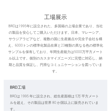
工場展示
BRDは1995年に設立された、多国籍の上場企業であり、当社
の製品を安心してご購入いただけます。日本、マレーシア、
サウジアラビアなど、複数の国に生産拠点や完全子会社を構
え、6000トンの標準化製品在庫と23種類の異なる色の標準化
サンプルを保有しており、年間生産能力は5000万平方メート
ル以上です。個別のカスタマイズニーズに完璧に対応し、納
期と品質を保証し、円滑なコミュニケーションを図っていま
す。
BRD工場
BRDは 1995 年に設立され、総生産面積は 5万 平方メート
ルを超え、その製品は世界 80 か国以上に販売されていま
す。