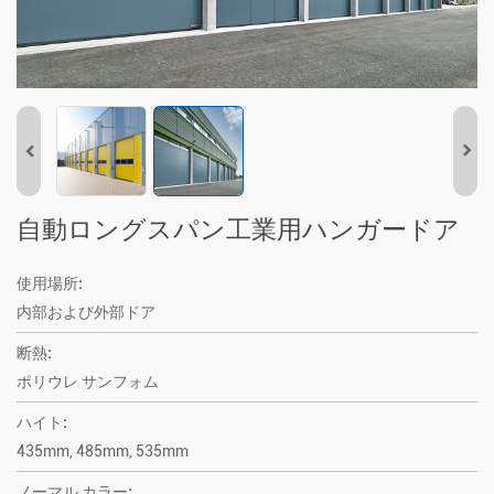
自動ロングスパン工業用ハンガードア
使用場所:
内部および外部ドア
断熱:
ポリウレ サンフォム
ハイト:
435mm, 485mm, 535mm
ノーマル カラー: