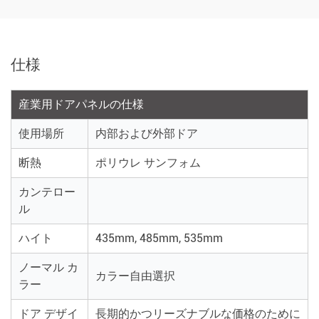
仕様
産業用ドアパネルの仕様
使用場所
内部および外部ドア
断熱
ポリウレ サンフォム
カンテロー
ル
ハイト
435mm, 485mm, 535mm
ノーマル カ
カラー自由選択
ラー
ドア デザイ
長期的かつリーズナブルな価格のために