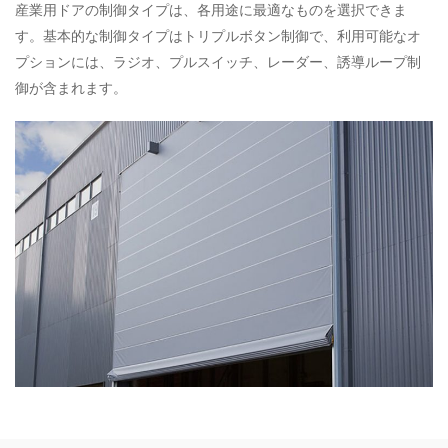
産業用ドアの制御タイプは、各用途に最適なものを選択できま
す。基本的な制御タイプはトリプルボタン制御で、利用可能なオ
プションには、ラジオ、プルスイッチ、レーダー、誘導ループ制
御が含まれます。