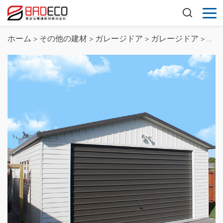
ホーム
>
その他の建材
>
ガレージドア
>
ガレージドア
>
自動