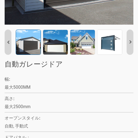
自動ガレージドア
幅:
最大5000MM
高さ:
最大2500mm
オープンスタイル:
自動, 手動式
ドアパネル：