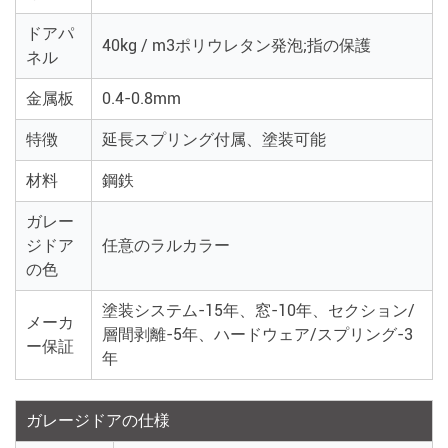
ドアパ
40kg / m3ポリウレタン発泡;指の保護
ネル
金属板
0.4-0.8mm
特徴
延長スプリング付属、塗装可能
材料
鋼鉄
ガレー
ジドア
任意のラルカラー
の色
塗装システム-15年、窓-10年、セクション/
メーカ
層間剥離-5年、ハードウェア/スプリング-3
ー保証
年
ガレージドアの仕様