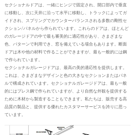
セクショナルドアは、一緒にヒンジで固定され、開口部内で垂直
に移動し、次に天井に沿って水平に移動し、トラックによってガ
イドされ、スプリングでカウンターバランスされる多数の剛性セ
クション/パネルから作られています。これらのドアは、ほとんど
のガレージドアの中で最も審美的に適応性があり、さまざまな
色、パターンで利用でき、窓を備えている場合もあります。断面
ドアは木や他の材料で作ることができますが、最も一般的には鋼
で作られています。
セクショナルガレージドアは、最高の美的適応性を提供します。
これは、さまざまなデザインと色の大きなセクションまたはパネ
ルで構成されています。セクショナルガレージドアは、最も一般
的にはプレス鋼で作られていますが、より自然な外観を提供する
ために木材から製造することもできます。私たちは、販売する高
品質の製品と、提供する優れたカスタマーサービスを誇りに思っ
ています。