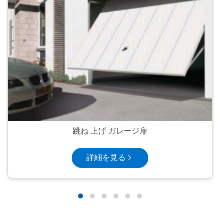
跳ね 上げ ガレージ扉
詳細を見る