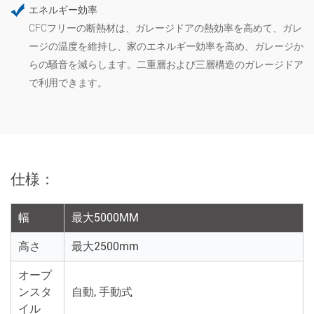
エネルギー効率
CFCフリーの断熱材は、ガレージドアの熱効率を高めて、ガレ
ージの温度を維持し、家のエネルギー効率を高め、ガレージか
らの騒音を減らします。二重層および三層構造のガレージドア
で利用できます。
仕様：
幅
最大5000MM
高さ
最大2500mm
オープ
ンスタ
自動, 手動式
イル