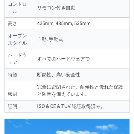
コントロ
リモコン付き自動
ール
高さ
435mm, 485mm, 535mm
オープン
自動, 手動式
スタイル
ハードウ
すべてのハードウェアで
ェア
特徴
断熱性、高い安全性
完全に密閉された、耐候性と優れた保護
密封
と防音を備えています。
証明
ISO & CE & TUV 認証取得済み。