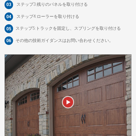
ステップ3:残りのパネルを取り付ける
03
ステップ4:ローラーを取り付ける
04
ステップ5:トラックを固定し、スプリングを取り付ける
05
その他の技術ガイダンスはお問い合わせください。
06