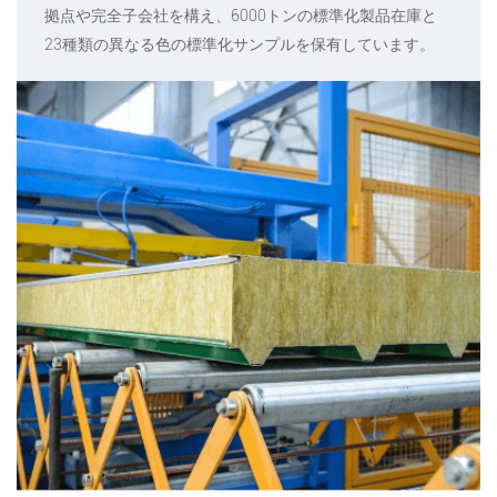
拠点や完全子会社を構え、6000トンの標準化製品在庫と
23種類の異なる色の標準化サンプルを保有しています。