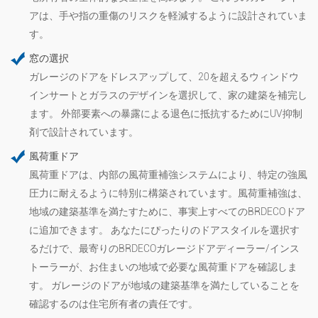
アは、手や指の重傷のリスクを軽減するように設計されていま
す。
窓の選択
ガレージのドアをドレスアップして、20を超えるウィンドウ
インサートとガラスのデザインを選択して、家の建築を補完し
ます。 外部要素への暴露による退色に抵抗するためにUV抑制
剤で設計されています。
風荷重ドア
風荷重ドアは、内部の風荷重補強システムにより、特定の強風
圧力に耐えるように特別に構築されています。風荷重補強は、
地域の建築基準を満たすために、事実上すべてのBRDECOドア
に追加できます。 あなたにぴったりのドアスタイルを選択す
るだけで、最寄りのBRDECOガレージドアディーラー/インス
トーラーが、お住まいの地域で必要な風荷重ドアを確認しま
す。 ガレージのドアが地域の建築基準を満たしていることを
確認するのは住宅所有者の責任です。