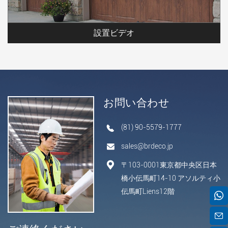
設置ビデオ
お問い合わせ
(81) 90-5579-1777
sales@brdeco.jp
〒103-0001東京都中央区日本
橋小伝馬町14-10 アソルティ小
伝馬町Liens12階