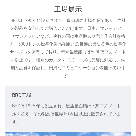
工場展示
BRDは1995年に設立された、多国籍の上場企業であり、当社
の製品を安心してご購入いただけます。日本、マレーシア、
サウジアラビアなど、複数の国に生産拠点や完全子会社を構
え、6000トンの標準化製品在庫と23種類の異なる色の標準化
サンプルを保有しており、年間生産能力は5000万平方メート
ル以上です。個別のカスタマイズニーズに完璧に対応し、納
期と品質を保証し、円滑なコミュニケーションを図っていま
す。
BRD工場
BRDは 1995 年に設立され、総生産面積は 5万 平方メート
ルを超え、その製品は世界 80 か国以上に販売されていま
す。