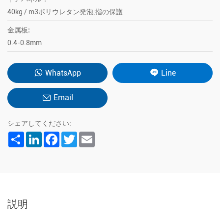
40kg / m3ポリウレタン発泡;指の保護
金属板:
0.4-0.8mm
WhatsApp
Line
Email
シェアしてください:
Share
LinkedIn
Facebook
Twitter
Email
説明