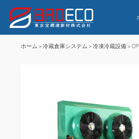
ホーム
>
冷蔵倉庫システム
>
冷凍冷蔵設備
>
C