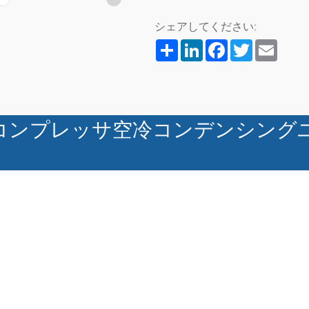
シェアしてください:
Share
LinkedIn
Facebook
Twitter
Email
コンプレッサ空冷コンデンシング