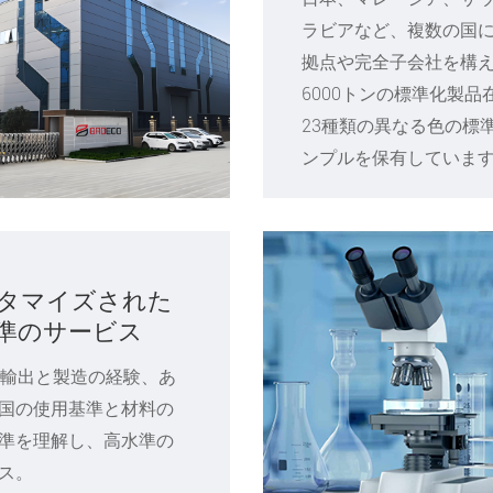
ラビアなど、複数の国
拠点や完全子会社を構
6000トンの標準化製品
23種類の異なる色の標
ンプルを保有していま
タマイズされた
準のサービス
の輸出と製造の経験、あ
国の使用基準と材料の
準を理解し、高水準の
ス。