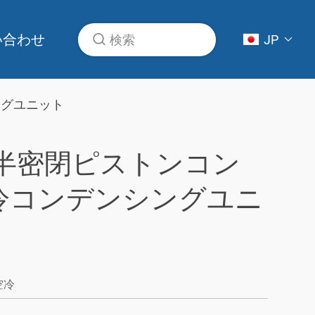
い合わせ
JP
ングユニット
ズ半密閉ピストンコン
冷コンデンシングユニ
空冷