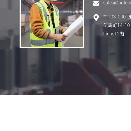
sales@brdeco
〒103-00
伝馬町14-1
Liens12階