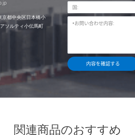
.jp
01東京都中央区日本橋小
0 アソルティ小伝馬町
関連商品のおすすめ