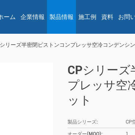
ホーム
企業情報
製品情報
施工例
資料
お問
Pシリーズ半密閉ピストンコンプレッサ空冷コンデンシ
CPシリー
プレッサ空
ット
製品シリーズ:
CP
オーダー(MOQ):
1