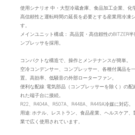
使用シナリオ 中・大型冷蔵倉庫、食品加工企業、化
高信頼性と運転時間の延長を必要とする産業用冷凍
す。
メインユニット構成： 高品質・高信頼性のBITZER
ンプレッサを採用。
コンパクトな構造で、操作とメンテナンスが簡単。
空冷コンデンサー、コンプレッサー、各種付属品を
置。高効率、低騒音の外部ローターファン。
便利な配線: 電気部品（コンプレッサーを除く）の
れた端子台に接続。
R22、R404A、R507A、R448A、R449A冷媒に対応。
用途: ホテル、レストラン、食品産業、ヘルスケア
業で広く使用されています。