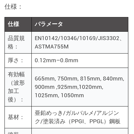
仕様：
仕様
パラメータ
品質規
EN10142/10346/10169/JIS3302、
格：
ASTMA755M
厚さ：
0.12mm–0.8mm
有効幅
665mm, 750mm, 815mm, 840mm,
（波形
900mm ,925mm,1020mm,
加工
1025mm, 1050mm
後）：
亜鉛めっき/ガルバルメ/アルジン
基材：
ク/塗装済み（PPGI、PPGL）鋼板