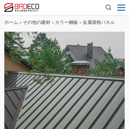
ホーム
>
その他の建材
>
カラー鋼板
>
金属屋根パネル