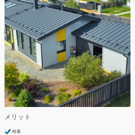
メリット
軽量