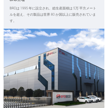
BRDは 1995 年に設立され、総生産面積は 5万 平方メート
ルを超え、その製品は世界 80 か国以上に販売されていま
す。