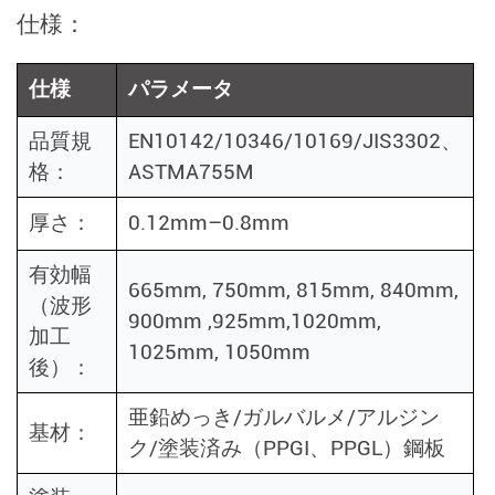
仕様：
仕様
パラメータ
品質規
EN10142/10346/10169/JIS3302、
格：
ASTMA755M
厚さ：
0.12mm–0.8mm
有効幅
665mm, 750mm, 815mm, 840mm,
（波形
900mm ,925mm,1020mm,
加工
1025mm, 1050mm
後）：
亜鉛めっき/ガルバルメ/アルジン
基材：
ク/塗装済み（PPGI、PPGL）鋼板