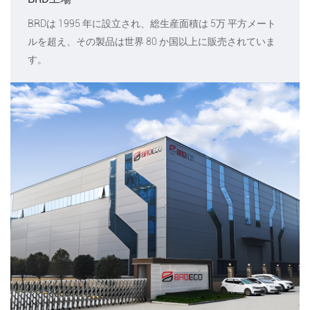
BRDは 1995 年に設立され、総生産面積は 5万 平方メート
ルを超え、その製品は世界 80 か国以上に販売されていま
す。