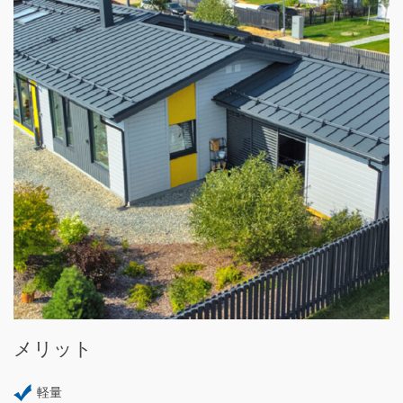
メリット
軽量