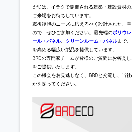
BRDは、イラクで開催される建築・建設資材の展示会「
ご来場をお待ちしています。
戦後復興のニーズに応えるべく設計された、革
ので、ぜひご参加ください。最先端の
ポリウレ
ール・パネル
、
クリーンルーム・パネル
まで、
を高める幅広い製品を提供しています。
BRDの専門家チームが皆様のご質問にお答え
をご提供いたします。
この機会をお見逃しなく、BRDと交流し、当
かを探ってください。