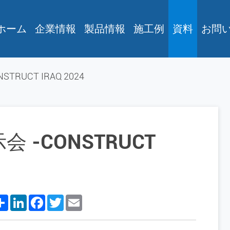
ホーム
企業情報
製品情報
施工例
資料
お問
RUCT IRAQ 2024
 -CONSTRUCT
Share
LinkedIn
Facebook
Twitter
Email