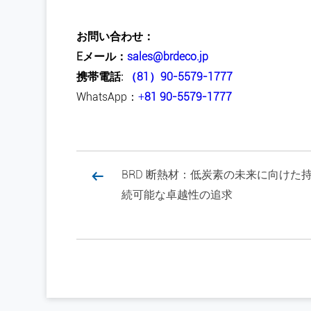
お問い合わせ：
Eメール：
sales@brdeco.jp
携帯電話:
（81）
90-5579-1777
WhatsApp：
+
81 90-5579-1777
BRD 断熱材：低炭素の未来に向けた
続可能な卓越性の追求