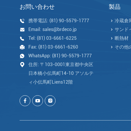
お問い合わせ
製品
携帯電話:
(81) 90-5579-1777
冷蔵倉
Email:
sales@brdeco.jp
サンド
Tel:
(81) 03-6661-6225
断熱材
Fax:
(81) 03-6661-6260
その他
WhatsApp:
(81) 90-5579-1777
住所: 〒103-0001東京都中央区
日本橋小伝馬町14-10 アソルテ
ィ小伝馬町Liens12階