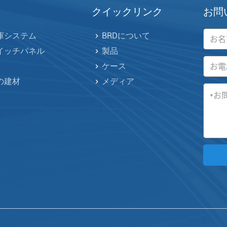
クイックリンク
お問
庫システム
BRDについて
イッチパネル
製品
ケース
の建材
メディア