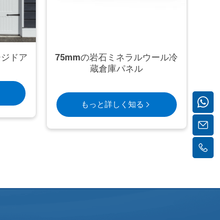
ージドア
75mmの岩石ミネラルウール冷
蔵倉庫パネル
もっと詳しく知る